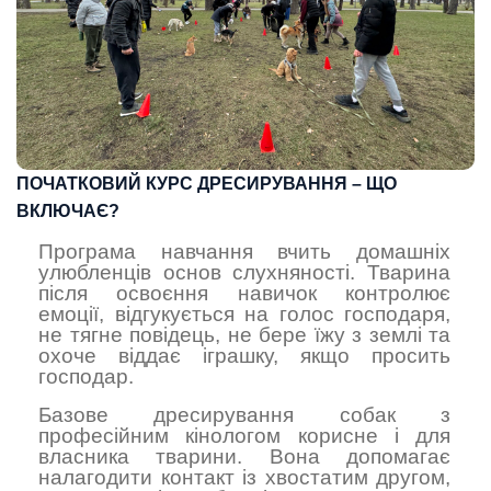
ПОЧАТКОВИЙ КУРС ДРЕСИРУВАННЯ – ЩО
ВКЛЮЧАЄ?
Програма навчання вчить домашніх
улюбленців основ слухняності. Тварина
після освоєння навичок контролює
емоції, відгукується на голос господаря,
не тягне повідець, не бере їжу з землі та
охоче віддає іграшку, якщо просить
господар.
Базове дресирування собак з
професійним кінологом корисне і для
власника тварини. Вона допомагає
налагодити контакт із хвостатим другом,