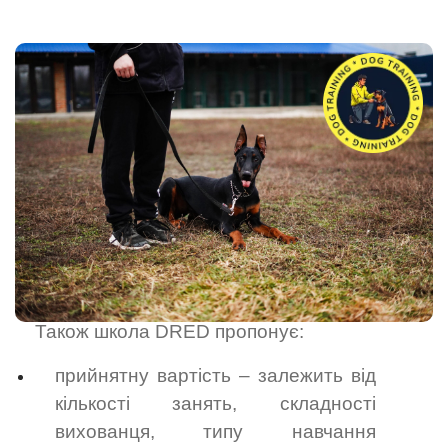
Також школа DRED пропонує:
прийнятну вартість – залежить від
кількості занять, складності
вихованця, типу навчання