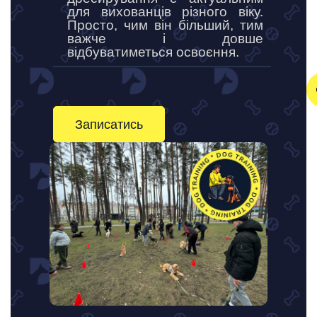
для вихованців різного віку.
Просто, чим він більший, тим
важче і довше
відбуватиметься освоєння.
Записатись