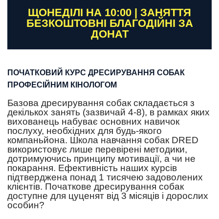
ЩОНЕДІЛІ НА 10:00 | ЗАНЯТТЯ
БЕЗКОШТОВНІ БЛАГОДІЙНІ ЗА
ДОНАТ
ПОЧАТКОВИЙ КУРС ДРЕСИРУВАННЯ СОБАК
ПРОФЕСІЙНИМ КІНОЛОГОМ
Базова дресирування собак складається з
декількох занять (зазвичай 4-8), в рамках яких
вихованець набуває основних навичок
послуху, необхідних для будь-якого
компаньйона. Школа навчання собак DRED
використовує лише перевірені методики,
дотримуючись принципу мотивації, а чи не
покарання. Ефективність наших курсів
підтверджена понад 1 тисячею задоволених
клієнтів. Початкове дресирування собак
доступне для цуценят від 3 місяців і дорослих
особин?