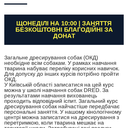
ЩОНЕДІЛІ НА 10:00 | ЗАНЯТТЯ
БЕЗКОШТОВНІ БЛАГОДІЙНІ ЗА
ДОНАТ
Загальне дресирування собак (ОКД)
необхідне всім собакам. У рамках навчання
тварина набуває переліку корисних навичок.
Для допуску до інших курсів потрібно пройти
ОКД.
У Київській області записатися на цей курс
можна у школі навчання собак DRED. За
результатами навчання вихованець
проходить відповідний іспит. Загальний курс
дресирування собак найчастіше передбачає
персональні заняття. У нашому кінологічному
центрі можна записатися на дресирування з
перетримкою, коли тварина мешкає на