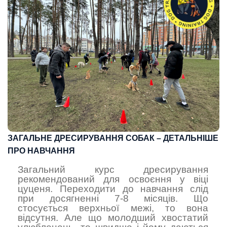
ЗАГАЛЬНЕ ДРЕСИРУВАННЯ СОБАК – ДЕТАЛЬНІШЕ
ПРО НАВЧАННЯ
Загальний курс дресирування
рекомендований для освоєння у віці
цуценя. Переходити до навчання слід
при досягненні 7-8 місяців. Що
стосується верхньої межі, то вона
відсутня. Але що молодший хвостатий