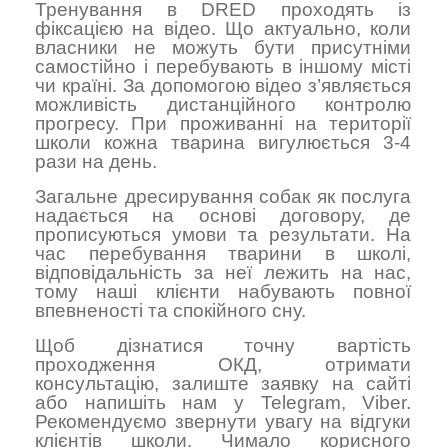
Тренування в DRED проходять із
фіксацією на відео. Що актуально, коли
власники не можуть бути присутніми
самостійно і перебувають в іншому місті
чи країні. За допомогою відео з’являється
можливість дистанційного контролю
прогресу. При проживанні на території
школи кожна тварина вигулюється 3-4
рази на день.
Загальне дресирування собак як послуга
надається на основі договору, де
прописуються умови та результати. На
час перебування тварини в школі,
відповідальність за неї лежить на нас,
тому наші клієнти набувають повної
впевненості та спокійного сну.
Щоб дізнатися точну вартість
проходження ОКД, отримати
консультацію, залиште заявку на сайті
або напишіть нам у Telegram, Viber.
Рекомендуємо звернути увагу на відгуки
клієнтів школи. Чимало корисного