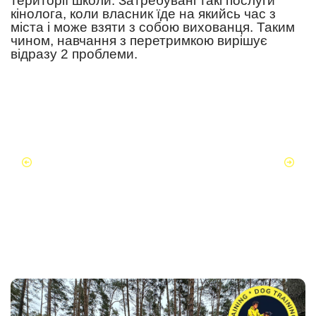
території школи. Затребувані такі послуги
кінолога, коли власник їде на якийсь час з
міста і може взяти з собою вихованця. Таким
чином, навчання з перетримкою вирішує
відразу 2 проблеми.