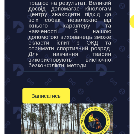
працює на результат. Великий
досвід допомагає кінологам
центру знаходити підхід до
всіх собак, незалежно від
їхнього характеру та
навченості. З нашою
допомогою вихованець зможе
скласти іспит з ОКД та
отримати спортивний розряд.
Для навчання тварин
використовують виключно
безконфліктні методи.
Записатись