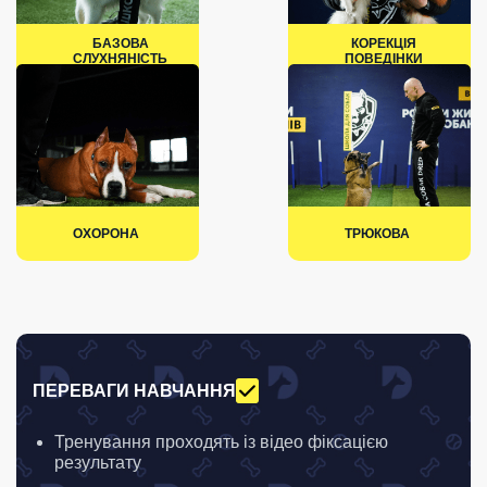
БАЗОВА
КОРЕКЦІЯ
СЛУХНЯНІСТЬ
ПОВЕДІНКИ
ОХОРОНА
ТРЮКОВА
ПЕРЕВАГИ НАВЧАННЯ
Тренування проходять із відео фіксацією
результату