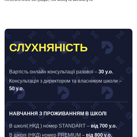
СЛУХНЯНІСТЬ
Вартість онлайн консультації разової –
30 у.o.
Консультація з директором та власником школи –
50 y.o.
НАВЧАННЯ З ПРОЖИВАННЯМ В ШКОЛІ
В школі( НКД ) номер STANDART –
від 700 у.о.
В школі (НКД) номер PREMIUM –
від 800 у.о.