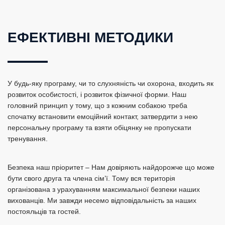
ЕФЕКТИВНІ МЕТОДИКИ
У будь-яку програму, чи то слухняність чи охорона, входить як
розвиток особистості, і розвиток фізичної форми. Наш
головний принцип у тому, що з кожним собакою треба
спочатку встановити емоційний контакт, затвердити з нею
персональну програму та взяти обіцянку не пропускати
тренування.
Безпека наш пріоритет – Нам довіряють найдорожче що може
бути свого друга та члена сім’ї. Тому вся територія
організована з урахуванням максимальної безпеки наших
вихованців. Ми завжди несемо відповідальність за наших
постояльців та гостей.