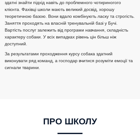
здатні знайти підхід навіть до проблемного чотириногого
клієнта. Фахівці школи мають великий досвід, хорошу
теоретичною базою. Вони вдало комбінують ласку та строгість.
Заняття проходять на власній тренувальній базі у Бучі.
Вартість послуг залежить від програми навчання, складність
характеру собаки. У всіх випадках рівень цін більш ніж
доступний.
За результатами проходження курсу собака здатний
виконувати ряд команд, а господар вчитися розуміти емоції та
сигнали тварини.
ПРО ШКОЛУ