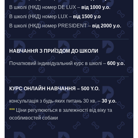
В школі (НКД) номер DE LUX –
від 1000 у.о.
В школі (НКД) номер LUX –
від 1500 у.о
В школі (НКД) номер PRESIDENT –
від 2000 у.о.
НАВЧАННЯ З ПРИЇЗДОМ ДО ШКОЛИ
Початковий індивідуальний курс в школі –
600 у.о.
КУРС ОНЛАЙН НАВЧАННЯ – 500 Y.О.
консультація з будь-яких питань 30 хв. –
30 у.о.
***
Ціни регулюються в залежності від віку та
особливостей собаки