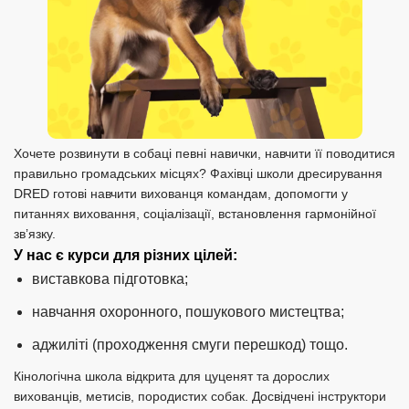
Хочете розвинути в собаці певні навички, навчити її поводитися
правильно громадських місцях? Фахівці школи дресирування
DRED готові навчити вихованця командам, допомогти у
питаннях виховання, соціалізації, встановлення гармонійної
зв’язку.
У нас є курси для різних цілей:
виставкова підготовка;
навчання охоронного, пошукового мистецтва;
аджиліті (проходження смуги перешкод) тощо.
Кінологічна школа відкрита для цуценят та дорослих
вихованців, метисів, породистих собак. Досвідчені інструктори