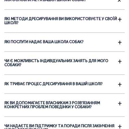
ЯКІ МЕТОДИ ДРЕСИРУВАННЯ ВИ ВИКОРИСТОВУЄТЕ У СВОЇЙ
ШКОЛІ?
ЯКІ ПОСЛУГИ НАДАЄ ВАША ШКОЛА СОБАК?
ЧИ Є МОЖЛИВІСТЬ ІНДИВІДУАЛЬНИХ ЗАНЯТЬ ДЛЯ МОГО
СОБАКИ?
ЯК ТРИВАЄ ПРОЦЕС ДРЕСИРУВАННЯ В ВАШІЙ ШКОЛІ?
ЯК ВИ ДОПОМАГАЄТЕ ВЛАСНИКАМ З РОЗВ’ЯЗАННЯМ
КОНКРЕТНИХ ПРОБЛЕМ ПОВЕДІНКИ У СОБАКИ?
ЧИ НАДАЄТЕ ВИ ПІДТРИМКУ ТА ПОРАДИ ПІСЛЯ ЗАКІНЧЕННЯ