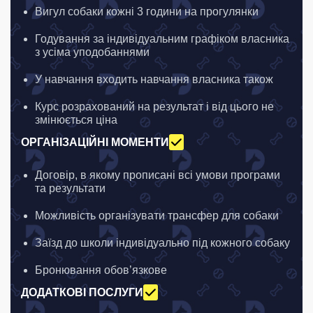
Вигул собаки кожні 3 години на прогулянки
Годування за індивідуальним графіком власника
з усіма уподобаннями
У навчання входить навчання власника також
Курс розрахований на результат і від цього не
змінюється ціна
ОРГАНІЗАЦІЙНІ МОМЕНТИ
Договір, в якому прописані всі умови програми
та результати
Можливість організувати трансфер для собаки
Заїзд до школи індивідуально під кожного собаку
Бронювання обов’язкове
ДОДАТКОВІ ПОСЛУГИ