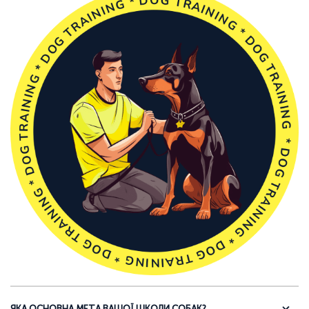
ЯКА ОСНОВНА МЕТА ВАШОЇ ШКОЛИ СОБАК?