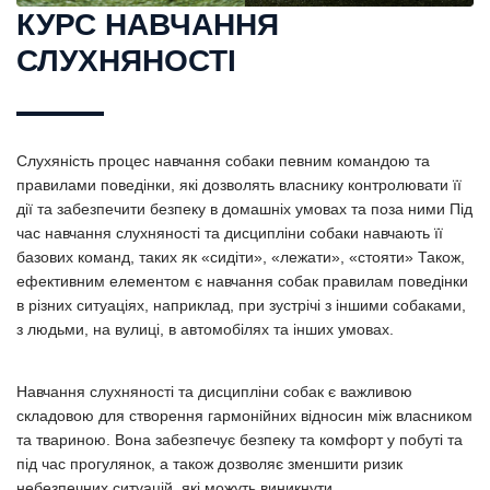
КУРС НАВЧАННЯ
СЛУХНЯНОСТІ
Слухяність процес навчання собаки певним командою та
правилами поведінки, які дозволять власнику контролювати її
дії та забезпечити безпеку в домашніх умовах та поза ними Під
час навчання слухняності та дисципліни собаки навчають її
базових команд, таких як «сидіти», «лежати», «стояти» Також,
ефективним елементом є навчання собак правилам поведінки
в різних ситуаціях, наприклад, при зустрічі з іншими собаками,
з людьми, на вулиці, в автомобілях та інших умовах.
Навчання слухняності та дисципліни собак є важливою
складовою для створення гармонійних відносин між власником
та твариною. Вона забезпечує безпеку та комфорт у побуті та
під час прогулянок, а також дозволяє зменшити ризик
небезпечних ситуацій, які можуть виникнути