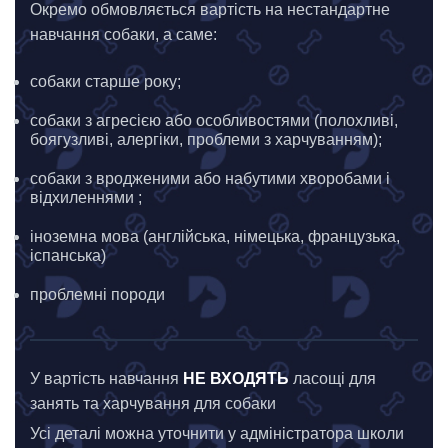
Окремо обмовляється вартість на нестандартне
навчання собаки, а саме:
собаки старше року;
собаки з агресією або особливостями (полохливі,
боягузливі, алергіки, проблеми з харчуванням);
собаки з вродженими або набутими хворобами і
відхиленнями ;
іноземна мова (англійська, німецька, французька,
іспанська)
проблемні породи
У вартість навчання
НЕ ВХОДЯТЬ
ласощі для
занять та харчування для собаки
Усі деталі можна уточнити у адміністратора школи