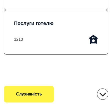
Послуги готелю
3210
Cлухнянiсть