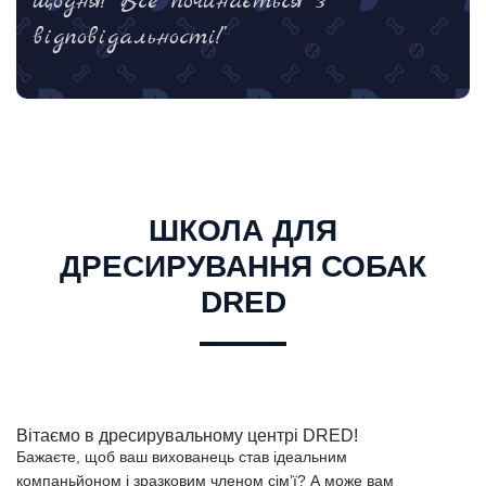
щодня! Все починається з
відповідальності!”
ШКОЛА ДЛЯ
ДРЕСИРУВАННЯ СОБАК
DRED
Вітаємо в дресирувальному центрі DRED!
Бажаєте, щоб ваш вихованець став ідеальним
компаньйоном і зразковим членом сім’ї? А може вам