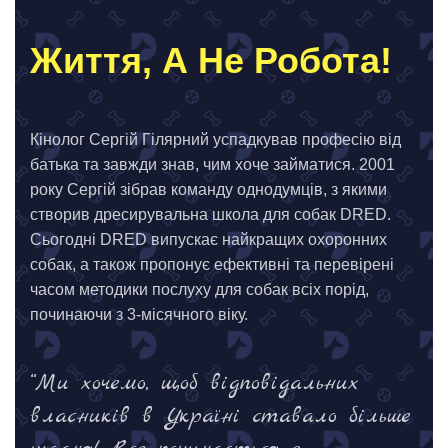
Життя, А Не Робота!
Кінолог Сергій Гілярний успадкував професію від
батька та завжди знав, чим хоче займатися. 2001
року Сергій зібрав команду однодумців, з якими
створив дресирувальна школа для собак DRED.
Сьогодні DRED випускає найкращих охоронних
собак, а також пропонує ефективні та перевірені
часом методики послуху для собак всіх порід,
починаючи з 3-місячного віку.
“Ми хочемо, щоб відповідальних
власників в Україні ставало більше