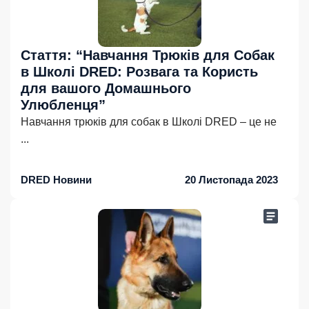
Стаття: “Навчання Трюків для Собак
в Школі DRED: Розвага та Користь
для вашого Домашнього
Улюбленця”
Навчання трюків для собак в Школі DRED – це не
...
DRED Новини
20 Листопада 2023