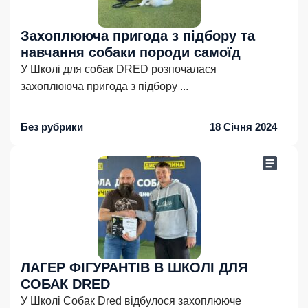
Захоплююча пригода з підбору та
навчання собаки породи самоїд
У Школі для собак DRED розпочалася
захоплююча пригода з підбору
...
Без рубрики
18 Січня 2024
ЛАГЕР ФІГУРАНТІВ В ШКОЛІ ДЛЯ
СОБАК DRED
У Школі Собак Dred відбулося захоплююче