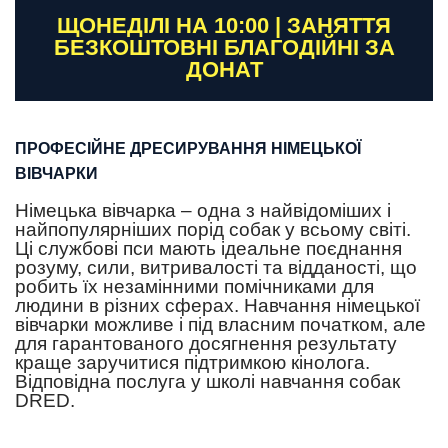
ЩОНЕДІЛІ НА 10:00 | ЗАНЯТТЯ
БЕЗКОШТОВНІ БЛАГОДІЙНІ ЗА
ДОНАТ
ПРОФЕСІЙНЕ ДРЕСИРУВАННЯ НІМЕЦЬКОЇ
ВІВЧАРКИ
Німецька вівчарка – одна з найвідоміших і
найпопулярніших порід собак у всьому світі.
Ці службові пси мають ідеальне поєднання
розуму, сили, витривалості та відданості, що
робить їх незамінними помічниками для
людини в різних сферах. Навчання німецької
вівчарки можливе і під власним початком, але
для гарантованого досягнення результату
краще заручитися підтримкою кінолога.
Відповідна послуга у школі навчання собак
DRED.