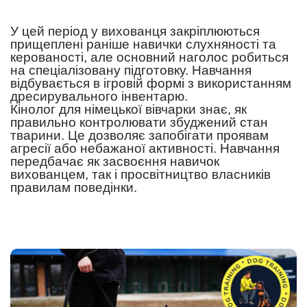
У цей період у вихованця закріплюються
прищеплені раніше навички слухняності та
керованості, але основний наголос робиться
на спеціалізовану підготовку. Навчання
відбувається в ігровій формі з використанням
дресирувального інвентарю.
Кінолог для німецької вівчарки знає, як
правильно контролювати збуджений стан
тварини. Це дозволяє запобігати проявам
агресії або небажаної активності. Навчання
передбачає як засвоєння навичок
вихованцем, так і просвітництво власників
правилам поведінки.