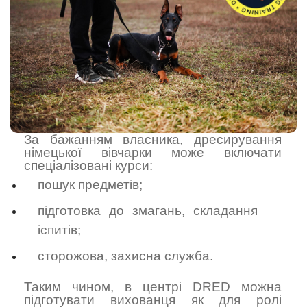
За бажанням власника, дресирування
німецької вівчарки може включати
спеціалізовані курси:
пошук предметів;
підготовка до змагань, складання
іспитів;
сторожова, захисна служба.
Таким чином, в центрі DRED можна
підготувати вихованця як для ролі