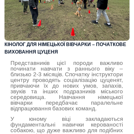
КІНОЛОГ ДЛЯ НІМЕЦЬКОЇ ВІВЧАРКИ – ПОЧАТКОВЕ
ВИХОВАННЯ ЦУЦЕНЯ
Представників цієї породи важливо
починати навчати з раннього віку –
близько 2-3 місяців. Спочатку інструктори
центру проводять соціалізацію цуценят,
привчаючи їх до нових умов, запахів,
звуків та інших подразників міського
середовища. Навчання німецької
вівчарки передбачає паралельне
відпрацювання базових команд.
У юному віці закладаються
фундаментальні навички керованості
собакою, що дуже важливо для подібних