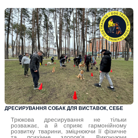
ДРЕСИРУВАННЯ СОБАК ДЛЯ ВИСТАВОК, СЕБЕ
Трюкова дресирування не тільки
розважає, а й сприяє гармонійному
розвитку тварини, зміцнюючи її фізичне
та психічне здоров’я. Виконуючи