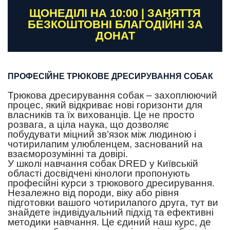
ЩОНЕДІЛІ НА 10:00 | ЗАНЯТТЯ
БЕЗКОШТОВНІ БЛАГОДІЙНІ ЗА
ДОНАТ
ПРОФЕСІЙНЕ ТРЮКОВЕ ДРЕСИРУВАННЯ СОБАК
Трюкова дресирування собак – захоплюючий
процес, який відкриває нові горизонти для
власників та їх вихованців. Це не просто
розвага, а ціла наука, що дозволяє
побудувати міцний зв’язок між людиною і
чотирилапим улюбленцем, заснований на
взаєморозумінні та довірі.
У школі навчання собак DRED у Київській
області досвідчені кінологи пропонують
професійні курси з трюкового дресирування.
Незалежно від породи, віку або рівня
підготовки вашого чотирилапого друга, тут ви
знайдете індивідуальний підхід та ефективні
методики навчання. Це єдиний наш курс, де