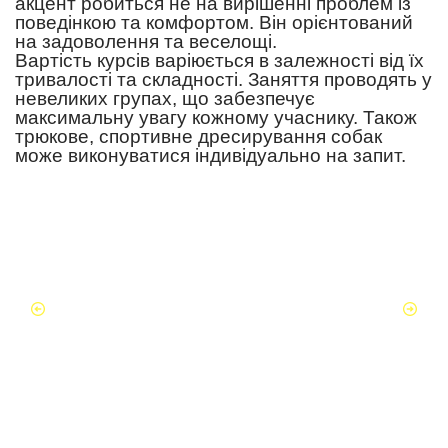
акцент робиться не на вирішенні проблем із
поведінкою та комфортом. Він орієнтований
на задоволення та веселощі.
Вартість курсів варіюється в залежності від їх
тривалості та складності. Заняття проводять у
невеликих групах, що забезпечує
максимальну увагу кожному учаснику. Також
трюкове, спортивне дресирування собак
може виконуватися індивідуально на запит.