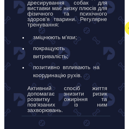
дресирування собак для
виставки має низку плюсів для
фізичного та психічного
здоров’я тварини. Регулярне
тренування:
зміцнюють м’язи;
покращують
витривалість;
позитивно впливають на
координацію рухів.
Активний спосіб життя
допомагає знизити ризик
розвитку ожиріння та
пов’язаних із ним
захворювань.