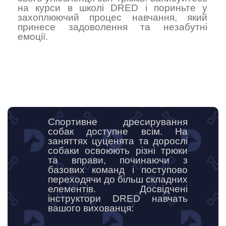
на курси в школі DRED і пориньте у
захоплюючий процес навчання, який
принесе задоволення та незабутні
емоції.
Спортивне дресирування
собак доступне всім. На
заняттях цуценята та дорослі
собаки освоюють різні трюки
та вправи, починаючи з
базових команд і поступово
переходячи до більш складних
елементів. Досвідчені
інструктори DRED навчать
вашого вихованця: