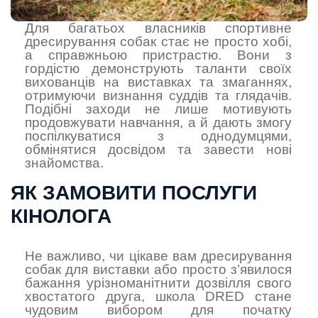
Для багатьох власників спортивне
дресирування собак стає не просто хобі,
а справжньою пристрастю. Вони з
гордістю демонструють таланти своїх
вихованців на виставках та змаганнях,
отримуючи визнання суддів та глядачів.
Подібні заходи не лише мотивують
продовжувати навчання, а й дають змогу
поспілкуватися з однодумцями,
обмінятися досвідом та завести нові
знайомства.
ЯК ЗАМОВИТИ ПОСЛУГИ
КІНОЛОГА
Не важливо, чи цікаве вам дресирування
собак для виставки або просто з’явилося
бажання урізноманітнити дозвілля свого
хвостатого друга, школа DRED стане
чудовим вибором для початку