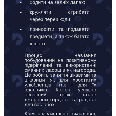
ходити на задніх лапах;
кружляти, стрибати
через перешкоди;
приносити та подавати
предмети, а також багато
іншого.
Процес навчання
побудований на позитивному
підкріпленні та використанні
смачних ласощів як нагорода.
Це робить заняття цікавими та
цікавими як для хвостатих
улюбленців, так і для їх
власників. Кожен успішно
освоєний трюк стане
джерелом гордості та радості
для вас обох.
Крім розважальної складової,