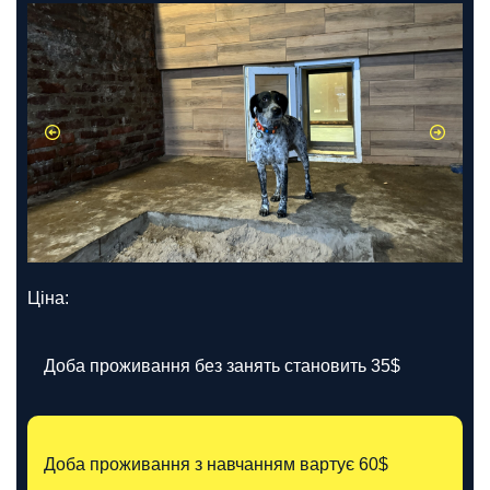
Ціна:
Доба проживання без занять становить 35$
Доба проживання з навчанням вартує 60$