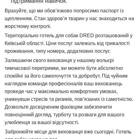
підтримання навичок.
Врахуйте, що ми обов’язково попросимо паспорт із
щепленням. Стан здоров’я тварин у нас знаходиться на
жорсткому контролі.
Територіально готель для собак DRED розташований у
Київській області. Ціни послуг залежать від тривалості
проживання, типу номера, додаткових послуг.
Залишаючи свого вихованця у нашому вольєрі
тимчасової перетримки, ви можете бути абсолютно
спокійні за його самопочуття та добробут. Під чуйним
наглядом команди професіоналів ваш вихованець
проведе час у максимально комфортних умовах,
уникнувши стресів та ризиків, пов’язаних із самотністю.
Дозвольте досвідченим фахівцям забезпечити
повноцінний догляд, турботу та розваги для вашого
улюбленця за вашої відсутності.
Забронюйте місце для вихованця вже сьогодні. Готель