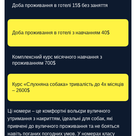
Доба проживання в готелі 15$ без заняття
Доба проживання в готелі з навчанням 40$
Комплексний курс місячного навчання з
проживанням 700$
Курс «Слухняна собака» тривалість до 4х місяців
– 2600$
Ці номери – це комфортні вольєри вуличного
утримання з накриттям, ідеальні для собак, які
привчені до вуличного проживання та не бояться
навіть поганих погодних умов. У номерах класу