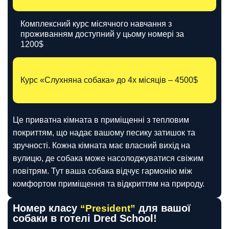
Комплексний курс місячного навчання з
проживанням доступний у цьому номері за
1200$
Курс «Слухняна собака» до 4х місяців – 4500$
Це приватна кімната в приміщенні з тепловим
покриттям, що надає вашому песику затишок та
зручності. Кожна кімната має власний вихід на
вулицю, де собака може насолоджуватися свіжим
повітрям. Тут ваша собака відчує гармонію між
комфортом приміщення та відкриттям на природу.
Номер класу
для вашої
“President”
собаки в готелі Dred School!