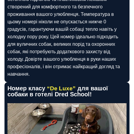
створений для комфортного та безпечного
проживання вашого улюбленця. Температура в
цьому номері ніколи не опускається нижче 0
градусів, гарантуючи вашій собаці тепло навіть у
холодну пору року. Цей номер ідеально підходить
для вуличних собак, великих порід та охоронних
собак, які потребують додаткового захисту від
холоду. Довірте вашого улюбленця в руки наших
професіоналів, і він отримає найкращий догляд та
навчання.
Номер класу
для вашої
“De Luxe”
собаки в готелі Dred School!