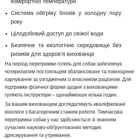
комфортної температури
Система обігріву блоків у холодну пору
року
Цілодобовий доступ до свіжої води
Безпечне та екологічне середовище без
ризиків для здоров’я вихованця
На період перетримки готель для собак забезпечує
чотирилапим постояльцям збалансоване та повноцінне
харчування за узгодженим із власником раціоном. Для
підтримки фізичної форми щодня з вихованцями
гуляють інструктори – щонайменше кілька годин.
За вашим вихованцем доглядатимуть кваліфіковані
кінологи з багаторічним стажем роботи. Тимчасова
перетримка собак у нас здійснюється зі знанням
сучасних науково-обґрунтованих методик
дресирування та утримання.