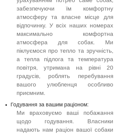
урахуванням потреб саме собак,
забезпечуючи їм комфортну
атмосферу та власне місце для
відпочинку. У всіх наших номерах
максимально комфортна
атмосфера для собак. Ми
піклуємося про тепло та зручність,
а тепла підлога та температура
повітря, утримана на рівні 20
градусів, роблять перебування
вашого улюбленця особливо
приємним.
Годування за вашим раціоном:
Ми враховуємо ваші побажання
щодо годування. Власники
надають нам раціон вашої собаки