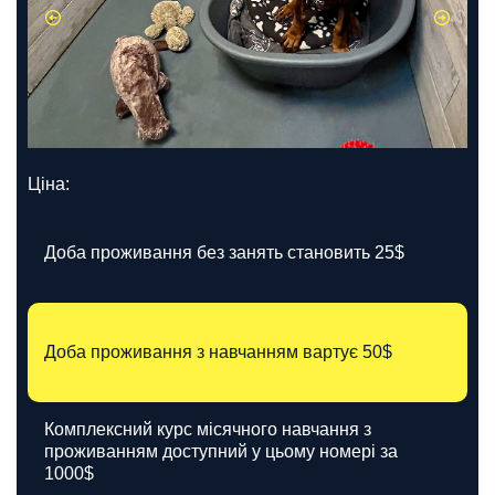
Ціна:
Доба проживання без занять становить 25$
Доба проживання з навчанням вартує 50$
Комплексний курс місячного навчання з
проживанням доступний у цьому номері за
1000$