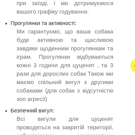
при заїзді, і ми дотримуємося
вашого графіку годування.
Прогулянки та активності:
Ми гарантуємо, що ваша собака
буде активною та щасливою
завдяки щоденним прогулянкам та
іграм. Прогулянки відбуваються
кожні 3 години для цуценят , та 3
рази для дорослих собак Також ми
маємо спільний вигул з другими
собаками (для собак з відсутністю
зоо агресії)
Безпечний вигул:
Всі вигули для цуценят
проводяться на закритій території,