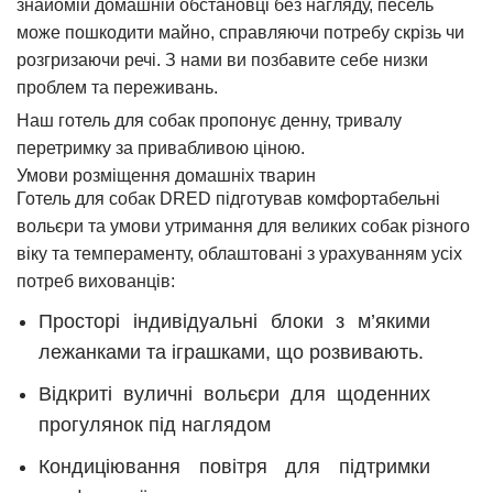
знайомій домашній обстановці без нагляду, песель
може пошкодити майно, справляючи потребу скрізь чи
розгризаючи речі. З нами ви позбавите себе низки
проблем та переживань.
Наш готель для собак пропонує денну, тривалу
перетримку за привабливою ціною.
Умови розміщення домашніх тварин
Готель для собак DRED підготував комфортабельні
вольєри та умови утримання для великих собак різного
віку та темпераменту, облаштовані з урахуванням усіх
потреб вихованців:
Просторі індивідуальні блоки з м’якими
лежанками та іграшками, що розвивають.
Відкриті вуличні вольєри для щоденних
прогулянок під наглядом
Кондиціювання повітря для підтримки