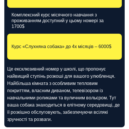
Комплексний курс місячного навчання з
проживанням доступний у цьому номері за
1700$
Курс «Слухняна собака» до 4х місяців – 6000$
Це ексклюзивний номер у школі, що пропонує
найвищий ступінь розкоші для вашого улюбленця.
Найбільша кімната з особливим тепловим
покриттям, власним диваном, телевізором із
навчальними роликами та вуличним вольєром. Тут
ваша собака знаходиться в елітному середовищі, де
її розкішно обслуговують, забезпечуючи всілякі
зручності та розваги.