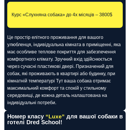
Курс «Слухняна собака» до 4х місяців – 3800$
Це простір елітного проживання для вашого
улюбленця, індивідуальна кімната в приміщенні, яка
має особливе теплове покриття для забезпечення
комфортного клімату. Зручний вхід здійснюється
через сучасні пластикові двері. Призначений для
собак, які проживають в квартирі або будинку, при
кімнатній температурі Тут ваша собака отримає
максимальний комфорт та спокій у стильному
середовищі, де кожна деталь налаштована на
індивідуальні потреби.
Номер класу
для вашої собаки в
“Luxe”
готелі Dred School!