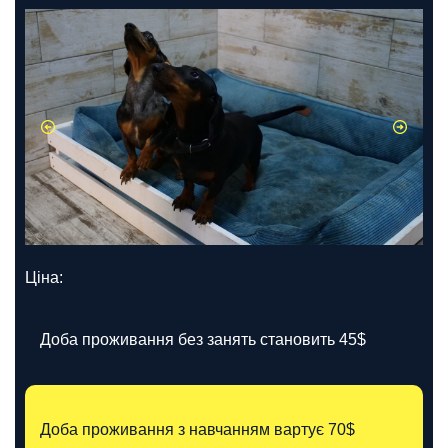
Ціна:
Доба проживання без занять становить 45$
Доба проживання з навчанням вартує 70$