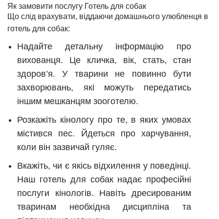
Як замовити послугу Готель для собак
Що слід врахувати, віддаючи домашнього улюбленця в
готель для собак:
Надайте детальну інформацію про
вихованця. Це кличка, вік, стать, стан
здоров’я. У тварини не повинно бути
захворювань, які можуть передатись
іншим мешканцям зооготелю.
Розкажіть кінологу про те, в яких умовах
містився пес. Йдеться про харчування,
коли він зазвичай гуляє.
Вкажіть, чи є якісь відхилення у поведінці.
Наш готель для собак надає професійні
послуги кінологів. Навіть дресированим
тваринам необхідна дисципліна та