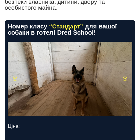
безпеки власника, дитини, двору та
особистого майна.
Номер класу
для вашої
“Стандарт”
собаки в готелі Dred School!
Ціна: