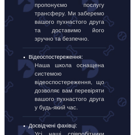
пропонуємо послугу
трансферу. Ми заберемо
вашого пухнастого друга
та доставимо його
зручно та безпечно.
Відеоспостереження:
Наша школа оснащена
системою
відеоспостереження, що
дозволяє вам перевіряти
вашого пухнастого друга
у будь-який час.
Досвідчені фахівці:
Усі наші співробітники