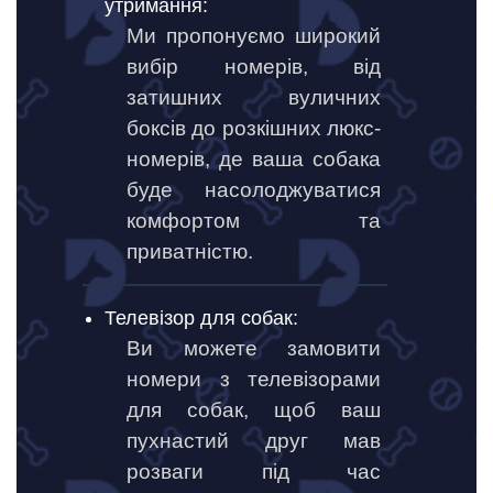
утримання:
Ми пропонуємо широкий
вибір номерів, від
затишних вуличних
боксів до розкішних люкс-
номерів, де ваша собака
буде насолоджуватися
комфортом та
приватністю.
Телевізор для собак:
Ви можете замовити
номери з телевізорами
для собак, щоб ваш
пухнастий друг мав
розваги під час