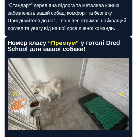
“Стандарт” дерев’яна підлога та металева криша
забезпечать вашій собаці комфорт та безпеку.
Приєднуйтеся до нас, і ваш пес отримає найкращий
догляд та увагу від нашої досвідченої команди.
Номер класу
у готелі Dred
“Преміум”
School для вашої собаки!