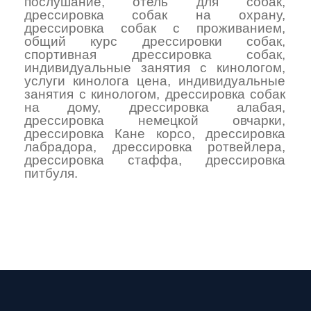
послушание
,
отель для собак
,
дрессировка собак на охрану
,
дрессировка собак с проживанием
,
общий курс дрессировки собак
,
спортивная дрессировка собак
,
индивидуальные занятия с кинологом
,
услуги кинолога цена
,
индивидуальные
занятия с кинологом
,
дрессировка собак
на дому
,
дрессировка алабая
,
дрессировка немецкой овчарки
,
дрессировка Кане корсо
,
дрессировка
лабрадора
,
дрессировка ротвейлера
,
дрессировка стаффа
,
дрессировка
питбуля
.