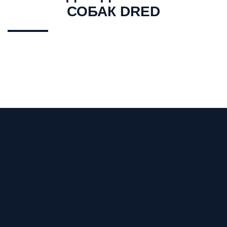
СОБАК DRED