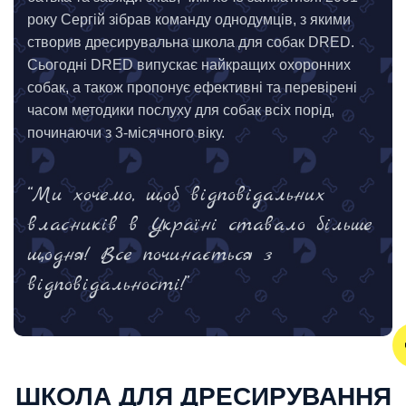
року Сергій зібрав команду однодумців, з якими
створив дресирувальна школа для собак DRED.
Сьогодні DRED випускає найкращих охоронних
собак, а також пропонує ефективні та перевірені
часом методики послуху для собак всіх порід,
починаючи з 3-місячного віку.
“Ми хочемо, щоб відповідальних
власників в Україні ставало більше
щодня! Все починається з
відповідальності!”
ШКОЛА ДЛЯ ДРЕСИРУВАННЯ