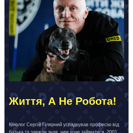
Життя, А Не Робота!
Кінолог Сергій Гілярний успадкував професію від
батька та завжди знав, чим хоче займатися. 2001