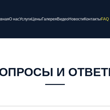
авная
О нас
Услуги
Цены
Галерея
Видео
Новости
Контакты
FAQ
ОПРОСЫ И ОТВЕ