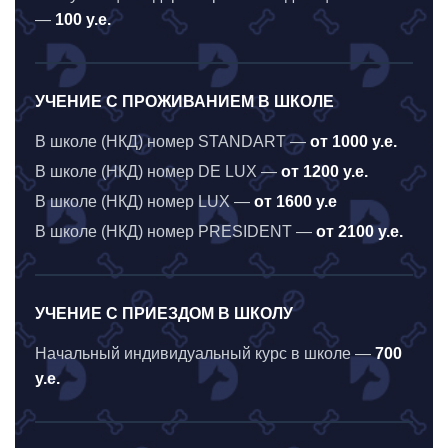
—
100 y.е.
УЧЕНИЕ С ПРОЖИВАНИЕМ В ШКОЛЕ
В школе (НКД) номер STANDART —
от 1000 у.е.
В школе (НКД) номер DE LUX —
от 1200 у.е.
В школе (НКД) номер LUX —
от 1600 у.е
В школе (НКД) номер PRESIDENT —
от 2100 у.е.
УЧЕНИЕ С ПРИЕЗДОМ В ШКОЛУ
Начальный индивидуальный курс в школе —
700
у.е.