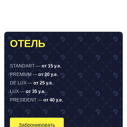
ОТЕЛЬ
STANDART —
от 15 у.е.
PREMIUM —
от 20 у.е.
DE LUX —
от 25 у.е.
LUX —
от 35 у.е.
PRESIDENT —
от 40 у.е.
Забронировать