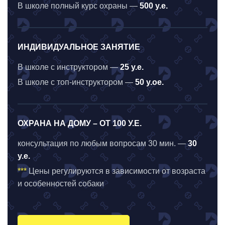
В школе полный курс охраны —
500 у.е.
ИНДИВИДУАЛЬНОЕ ЗАНЯТИЕ
В школе с инструктором —
25 у.е.
В школе с топ-инструктором —
50 у.ое.
ОХРАНА НА ДОМУ – ОТ 100 У.Е.
консультация по любым вопросам 30 мин. —
30
у.е.
***
Цены регулируются в зависимости от возраста
и особенностей собаки