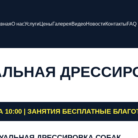
авная
О нас
Услуги
Цены
Галерея
Видео
Новости
Контакты
FAQ
ЛЬНАЯ ДРЕССИР
 10:00 | ЗАНЯТИЯ БЕСПЛАТНЫЕ БЛАГ
УАЛЬНАЯ ДРЕССИРОВКА СОБАК