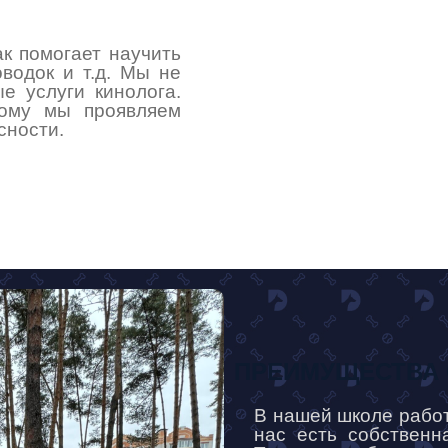
к помогает научить
водок и т.д. Мы не
е услуги кинолога.
тому мы проявляем
сности.
ПРЕИМУЩЕСТВА 
В нашей школе рабо
нас есть собственн