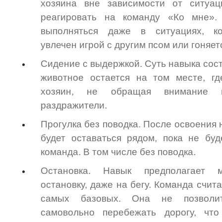
хозяина вне зависимости от ситуа
реагировать на команду «Ко мне»
выполняться даже в ситуациях, к
увлечен игрой с другим псом или гоняет
Сидение с выдержкой. Суть навыка сост
животное остается на том месте, гд
хозяин, не обращая внимание 
раздражители.
Прогулка без поводка. После освоения 
будет оставаться рядом, пока не бу
команда. В том числе без поводка.
Остановка. Навык предполагает м
остановку, даже на бегу. Команда счит
самых базовых. Она не позволи
самовольно перебежать дорогу, чт