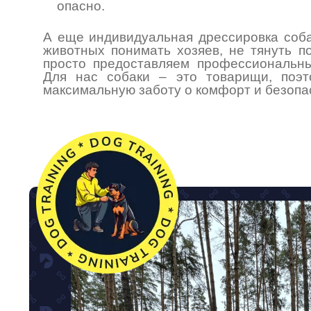
опасно.
А еще индивидуальная дрессировка соба
животных понимать хозяев, не тянуть по
просто предоставляем профессиональны
Для нас собаки – это товарищи, поэ
максимальную заботу о комфорт и безопа