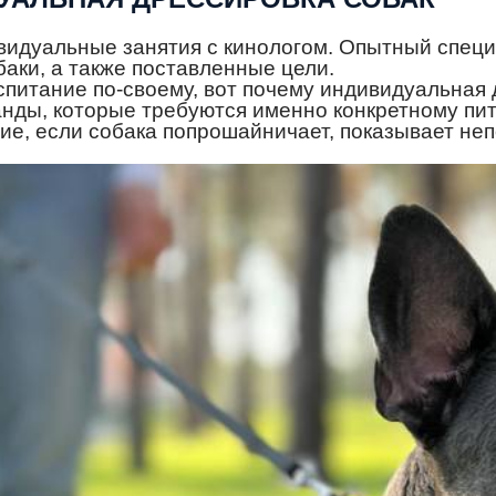
идуальные занятия с кинологом. Опытный специ
баки, а также поставленные цели.
спитание по-своему, вот почему индивидуальная 
анды, которые требуются именно конкретному пи
ие, если собака попрошайничает, показывает неп