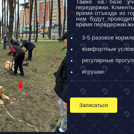
Также на базе уч
передержки. Клиенты
время отъезда из го
ним будут проводит
время передержки жи
3-5 разовое кормл
комфортные услов
регулярные прогул
игрушки.
Записаться