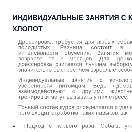
ИНДИВИДУАЛЬНЫЕ ЗАНЯТИЯ С 
ХЛОПОТ
Дрессировка требуется для любых собак,
породистых. Разница состоит в п
интенсивности обучения. Занятия м
возрасте от 3 месяцев. Для щенко
дрессировка считается лучшим выбором
значительно быстрее, чем взрослые особ
Индивидуальные занятия с киноло
уверенности питомцам. Ведь «дом
взаимодействуют с другими живот
тренировки могут вызывать у них стресс.
Точный состав курса определяется отдель
него входит отработка таких навыков как:
Подход с первого раза. Собака уч