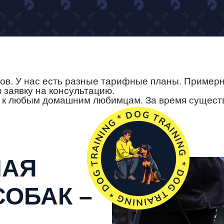
ков. У нас есть разные тарифные планы. Пример
заявку на консультацию.
ь к любым домашним любимцам. За время сущест
НАЯ
ОБАК –