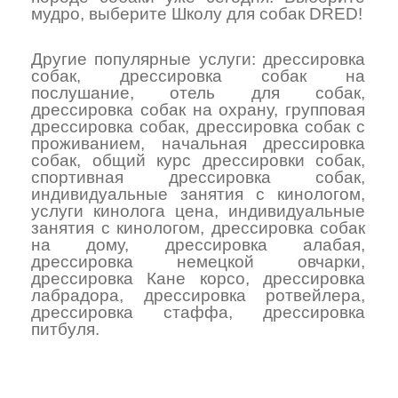
мудро, выберите Школу для собак DRED!
Другие популярные услуги:
дрессировка
собак
,
дрессировка собак на
послушание
,
отель для собак
,
дрессировка собак на охрану
,
групповая
дрессировка собак
,
дрессировка собак с
проживанием
,
начальная дрессировка
собак
,
общий курс дрессировки собак
,
спортивная дрессировка собак
,
индивидуальные занятия с кинологом
,
услуги кинолога цена
,
индивидуальные
занятия с кинологом
,
дрессировка собак
на дому
,
дрессировка алабая
,
дрессировка немецкой овчарки
,
дрессировка Кане корсо
,
дрессировка
лабрадора
,
дрессировка ротвейлера
,
дрессировка стаффа
,
дрессировка
питбуля
.