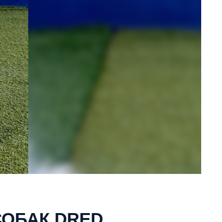
СОБАК DRED