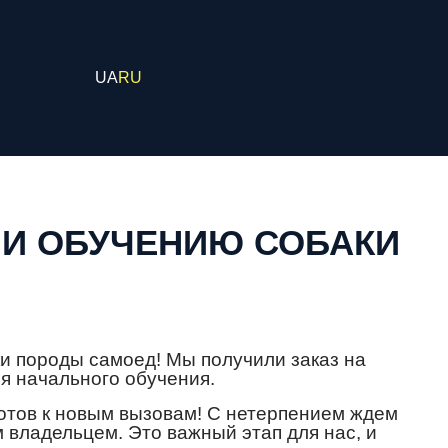
UA
RU
 И ОБУЧЕНИЮ СОБАКИ
и породы самоед! Мы получили заказ на
я начального обучения.
готов к новым вызовам! С нетерпением ждем
 владельцем. Это важный этап для нас, и