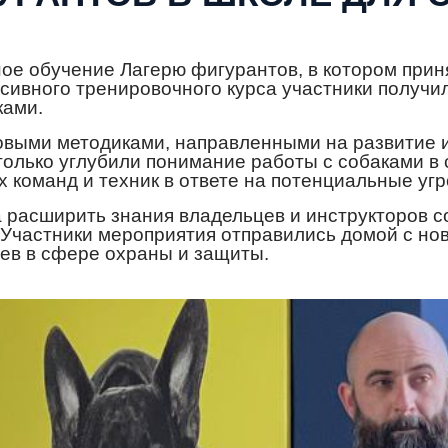
ное обучение Лагерю фигурантов, в котором при
сивного тренировочного курса участники получи
ками.
выми методиками, направленными на развитие и
только углубили понимание работы с собаками в 
 команд и техник в ответе на потенциальные угр
 расширить знания владельцев и инструкторов со
 Участники мероприятия отправились домой с но
ев в сфере охраны и защиты.