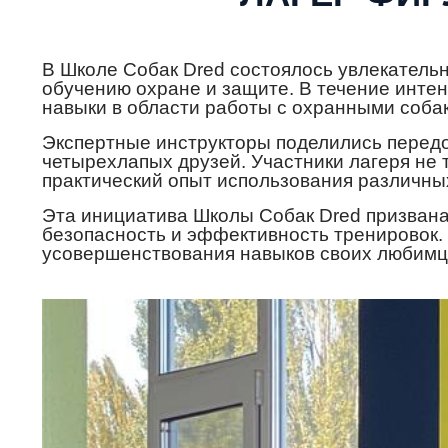
В Школе Собак Dred состоялось увлекатель
обучению охране и защите. В течение интен
навыки в области работы с охранными соба
Экспертные инструкторы поделились передо
четырехлапых друзей. Участники лагеря не 
практический опыт использования различных
Эта инициатива Школы Собак Dred призвана
безопасность и эффективность тренировок.
усовершенствования навыков своих любимц