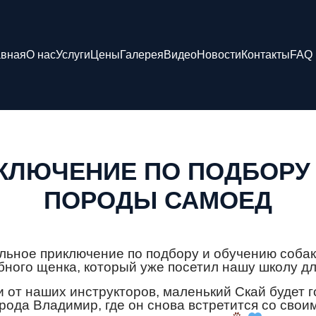
авная
О нас
Услуги
Цены
Галерея
Видео
Новости
Контакты
FAQ
КЛЮЧЕНИЕ ПО ПОДБОРУ
ПОРОДЫ САМОЕД
льное приключение по подбору и обучению собак
ого щенка, который уже посетил нашу школу дл
 от наших инструкторов, маленький Скай будет 
рода Владимир, где он снова встретится со своим