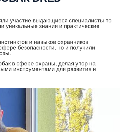
няли участие выдающиеся специалисты по
ли уникальные знания и практические
нстинктов и навыков охранников
сфере безопасности, но и получили
озы.
бак в сфере охраны, делая упор на
выми инструментами для развития и