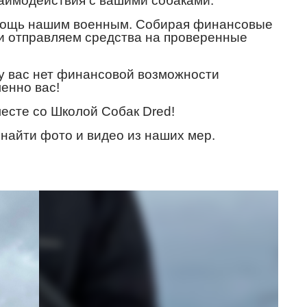
заимодействия с вашими собаками.
помощь нашим военным. Собирая финансовые
и отправляем средства на проверенные
 у вас нет финансовой возможности
енно вас!
есте со Школой Собак Dred!
 найти фото и видео из наших мер.