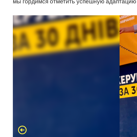
мы гордимся отметить успешную адаптацию 