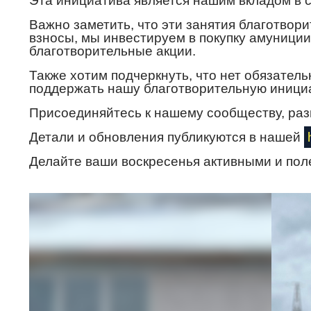
Эта инициатива является нашим вкладом в 
Важно заметить, что эти занятия благотво
взносы, мы инвестируем в покупку амуници
благотворительные акции.
Также хотим подчеркнуть, что нет обязател
поддержать нашу благотворительную инициа
Присоединяйтесь к нашему сообществу, раз
Детали и обновления публикуются в нашей
Делайте ваши воскресенья активными и пол