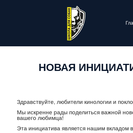
Гл
НОВАЯ ИНИЦИАТ
Здравствуйте, любители кинологии и покл
Мы искренне рады поделиться важной ново
вашего любимца!
Эта инициатива является нашим вкладом в