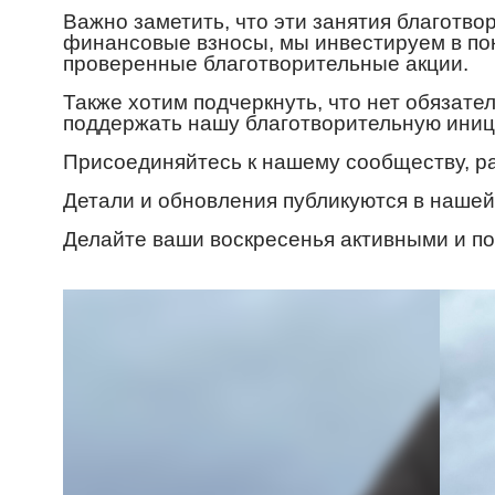
Важно заметить, что эти занятия благотв
финансовые взносы, мы инвестируем в по
проверенные благотворительные акции.
Также хотим подчеркнуть, что нет обязате
поддержать нашу благотворительную иници
Присоединяйтесь к нашему сообществу, ра
Детали и обновления публикуются в наше
Делайте ваши воскресенья активными и п