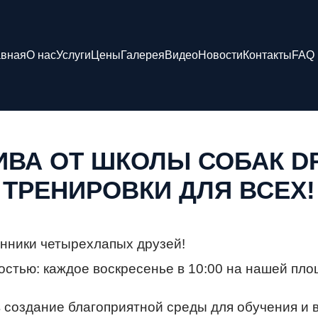
авная
О нас
Услуги
Цены
Галерея
Видео
Новости
Контакты
FAQ
ИВА ОТ ШКОЛЫ СОБАК D
ТРЕНИРОВКИ ДЛЯ ВСЕХ!
онники четырехлапых друзей!
стью: каждое воскресенье в 10:00 на нашей пло
 создание благоприятной среды для обучения и 