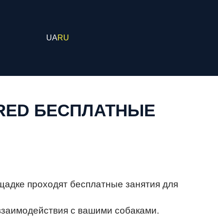
UA
RU
RED БЕСПЛАТНЫЕ
щадке проходят бесплатные занятия для
взаимодействия с вашими собаками.