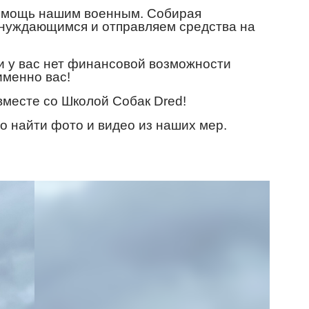
 помощь нашим военным. Собирая
 нуждающимся и отправляем средства на
ли у вас нет финансовой возможности
именно вас!
вместе со Школой Собак Dred!
но найти фото и видео из наших мер.