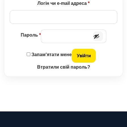
Обов’язкове
Логін чи e-mail адреса
*
Обов’язкове
Пароль
*
Запам'ятати мене
Увійти
Втратили свій пароль?