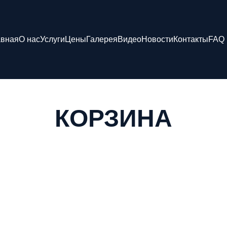
авная
О нас
Услуги
Цены
Галерея
Видео
Новости
Контакты
FAQ
КОРЗИНА