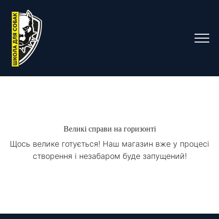
Великі справи на горизонті
Щось велике готується! Наш магазин вже у процесі
створення і незабаром буде запущений!