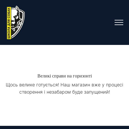
Великі справи на горизонті
Щось велике готується! Наш магазин вже у процесі
створення і незабаром буде запущений!