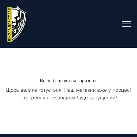
Великі справи на горизонті
Щось велике готується! Наш магазин вже у процесі
створення і незабаром буде запущений!