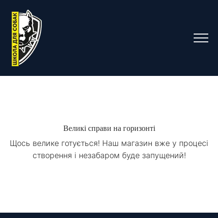
Великі справи на горизонті
Щось велике готується! Наш магазин вже у процесі
створення і незабаром буде запущений!