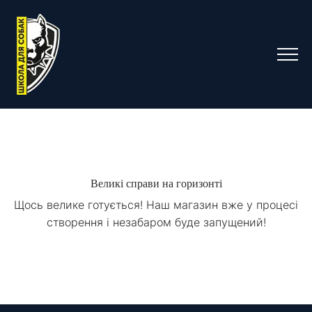
Великі справи на горизонті
Щось велике готується! Наш магазин вже у процесі
створення і незабаром буде запущений!