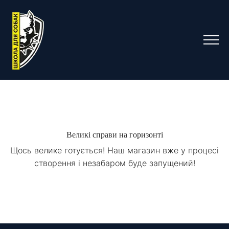
Великі справи на горизонті
Щось велике готується! Наш магазин вже у процесі
створення і незабаром буде запущений!