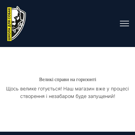
Великі справи на горизонті
Щось велике готується! Наш магазин вже у процесі
створення і незабаром буде запущений!