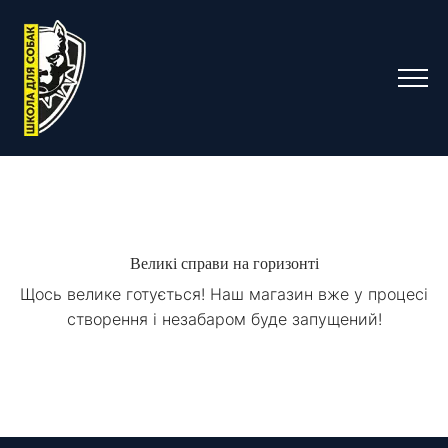
Великі справи на горизонті
Щось велике готується! Наш магазин вже у процесі
створення і незабаром буде запущений!