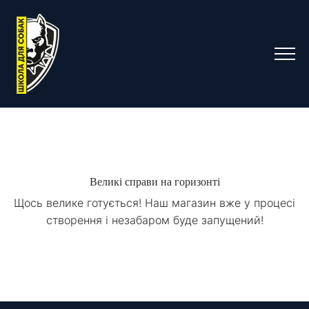
Великі справи на горизонті
Щось велике готується! Наш магазин вже у процесі
створення і незабаром буде запущений!