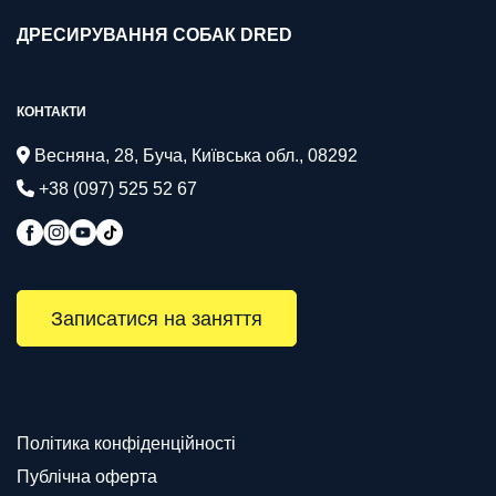
ДРЕСИРУВАННЯ СОБАК DRED
КОНТАКТИ
Весняна, 28, Буча, Київська обл., 08292
+38 (097) 525 52 67
Записатися на заняття
Політика конфіденційності
Публічна оферта