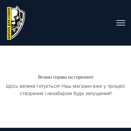
Великі справи на горизонті
Щось велике готується! Наш магазин вже у процесі
створення і незабаром буде запущений!