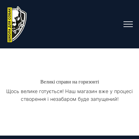
Великі справи на горизонті
Щось велике готується! Наш магазин вже у процесі
створення і незабаром буде запущений!